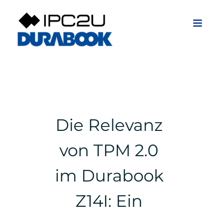
Zum
Inhalt
springen
Die Relevanz
von TPM 2.0
im Durabook
Z14I: Ein