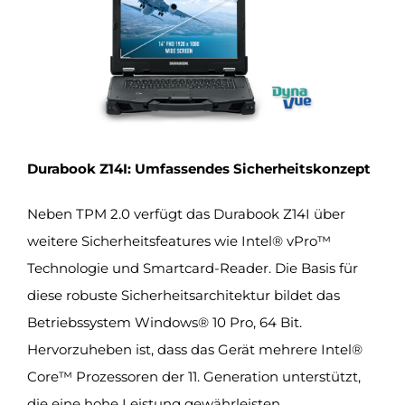
Durabook Z14I: Umfassendes Sicherheitskonzept
Neben TPM 2.0 verfügt das Durabook Z14I über
weitere Sicherheitsfeatures wie Intel® vPro™
Technologie und Smartcard-Reader. Die Basis für
diese robuste Sicherheitsarchitektur bildet das
Betriebssystem Windows® 10 Pro, 64 Bit.
Hervorzuheben ist, dass das Gerät mehrere Intel®
Core™ Prozessoren der 11. Generation unterstützt,
die eine hohe Leistung gewährleisten.