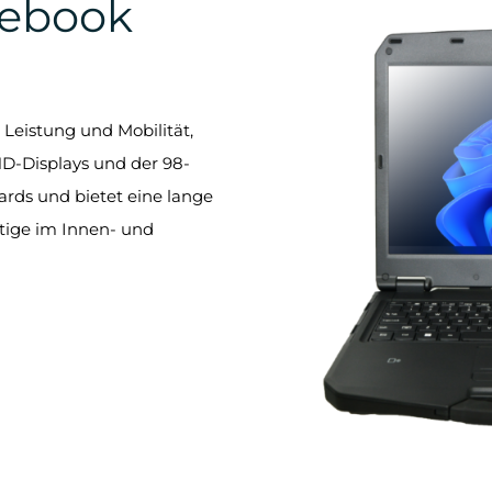
tebook
Leistung und Mobilität,
 HD-Displays und der 98-
dards und bietet eine lange
ätige im Innen- und