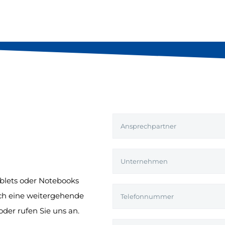
ablets oder Notebooks
ch eine weitergehende
der rufen Sie uns an.