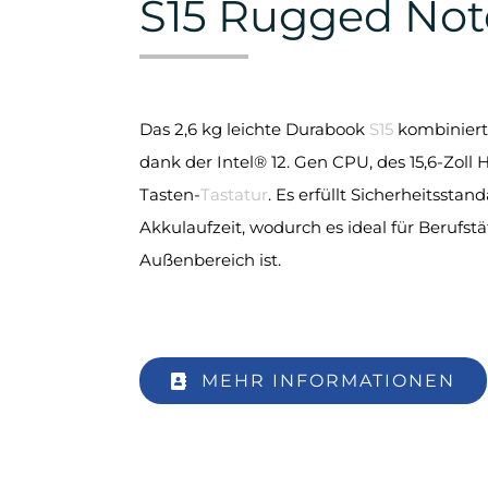
S15 Rugged No
Das 2,6 kg leichte Durabook
S15
kombiniert 
dank der Intel® 12. Gen CPU, des 15,6-Zoll
Tasten-
Tastatur
. Es erfüllt Sicherheitsstan
Akkulaufzeit, wodurch es ideal für Berufst
Außenbereich ist.
MEHR INFORMATIONEN