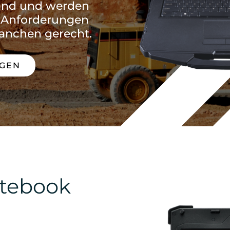
and und werden
n Anforderungen
anchen gerecht.
AGEN
otebook