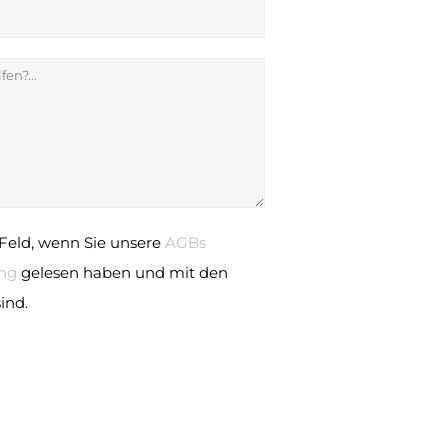
 Feld, wenn Sie unsere
AGBs
ung
gelesen haben und mit den
ind.