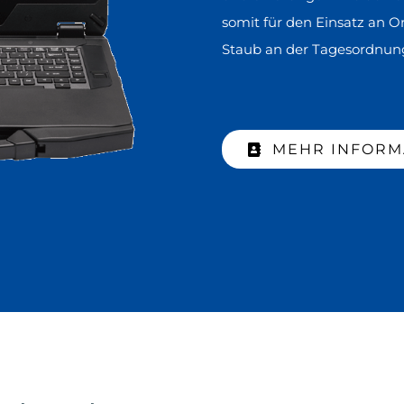
somit für den Einsatz an O
Staub an der Tagesordnung
MEHR INFORM