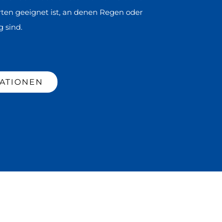
rten geeignet ist, an denen Regen oder
 sind.
ATIONEN