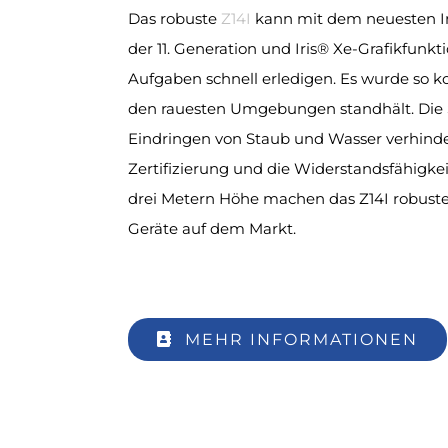
Das robuste
Z14I
kann mit dem neuesten I
der 11. Generation und Iris® Xe-Grafikfunk
Aufgaben schnell erledigen. Es wurde so kon
den rauesten Umgebungen standhält. Die
Eindringen von Staub und Wasser verhinde
Zertifizierung und die Widerstandsfähigkei
drei Metern Höhe machen das Z14I robuste
Geräte auf dem Markt.
MEHR INFORMATIONEN