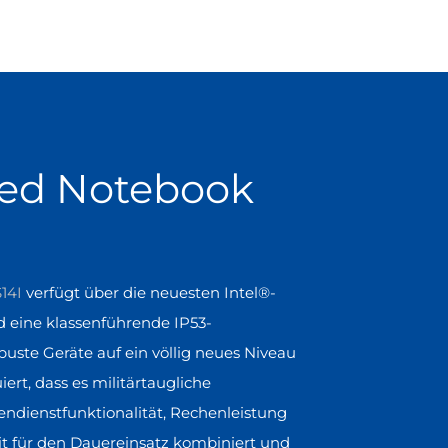
ged Notebook
14I
verfügt über die neuesten Intel®-
d eine klassenführende IP53-
obuste Geräte auf ein völlig neues Niveau
uiert, dass es militärtaugliche
ndienstfunktionalität, Rechenleistung
it für den Dauereinsatz kombiniert und