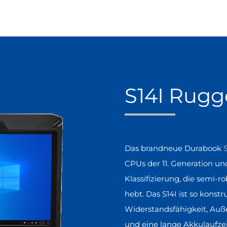
S14I Rug
Das brandneue Durabook
S
CPUs der 11. Generation un
Klassifizierung, die semi-r
hebt. Das S14I ist so konstr
Widerstandsfähigkeit, Auße
und eine lange Akkulaufze