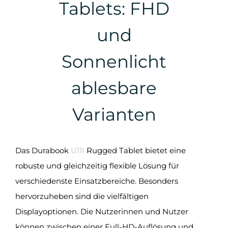
Tablets: FHD
und
Sonnenlicht
ablesbare
Varianten
Das Durabook
U11I
Rugged Tablet bietet eine
robuste und gleichzeitig flexible Lösung für
verschiedenste Einsatzbereiche. Besonders
hervorzuheben sind die vielfältigen
Displayoptionen. Die Nutzerinnen und Nutzer
können zwischen einer Full-HD-Auflösung und