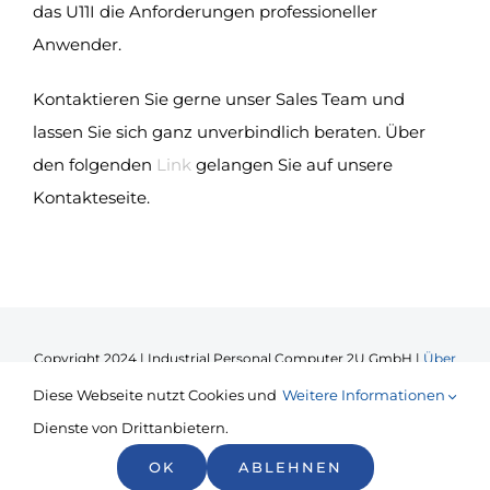
das U11I die Anforderungen professioneller
Anwender.
Kontaktieren Sie gerne unser Sales Team und
lassen Sie sich ganz unverbindlich beraten. Über
den folgenden
Link
gelangen Sie auf unsere
Kontakteseite.
Copyright 2024 | Industrial Personal Computer 2U GmbH |
Über
uns
|
Blog
|
Datenschutzerklärung
|
Impressum
Diese Webseite nutzt Cookies und
Weitere Informationen
Dienste von Drittanbietern.
Facebook
LinkedIn
OK
ABLEHNEN