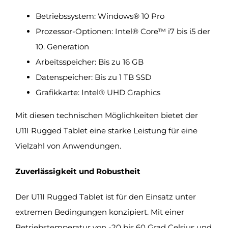
Betriebssystem: Windows® 10 Pro
Prozessor-Optionen: Intel® Core™ i7 bis i5 der
10. Generation
Arbeitsspeicher: Bis zu 16 GB
Datenspeicher: Bis zu 1 TB SSD
Grafikkarte: Intel® UHD Graphics
Mit diesen technischen Möglichkeiten bietet der
U11I Rugged Tablet eine starke Leistung für eine
Vielzahl von Anwendungen.
Zuverlässigkeit und Robustheit
Der U11I Rugged Tablet ist für den Einsatz unter
extremen Bedingungen konzipiert. Mit einer
Betriebstemperatur von -20 bis 60 Grad Celsius und